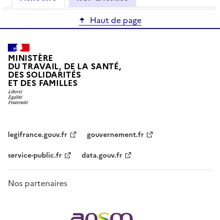
Haut de page
MINISTÈRE
DU TRAVAIL, DE LA SANTÉ,
DES SOLIDARITÉS
ET DES FAMILLES
legifrance.gouv.fr
gouvernement.fr
service-public.fr
data.gouv.fr
Nos partenaires