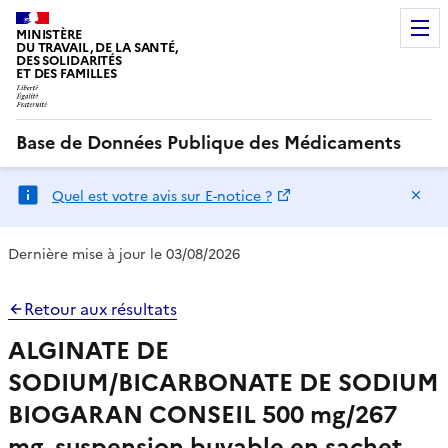
MINISTÈRE
DU TRAVAIL, DE LA SANTÉ,
DES SOLIDARITÉS
ET DES FAMILLES
Base de Données Publique des Médicaments
Ma
Quel est votre avis sur E-notice ?
Dernière mise à jour le 03/08/2026
Retour aux résultats
ALGINATE DE
SODIUM/BICARBONATE DE SODIUM
BIOGARAN CONSEIL 500 mg/267
mg, suspension buvable en sachet