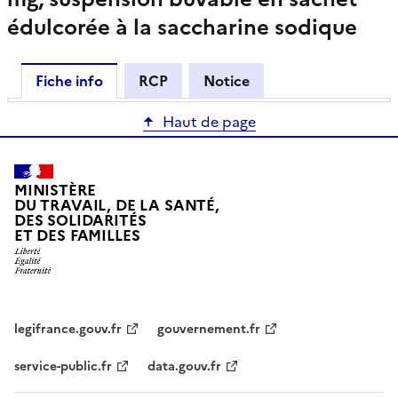
édulcorée à la saccharine sodique
Fiche info
RCP
Notice
Haut de page
MINISTÈRE
DU TRAVAIL, DE LA SANTÉ,
DES SOLIDARITÉS
ET DES FAMILLES
legifrance.gouv.fr
gouvernement.fr
service-public.fr
data.gouv.fr