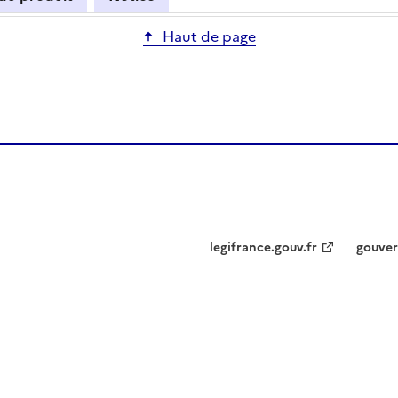
Haut de page
legifrance.gouv.fr
gouver