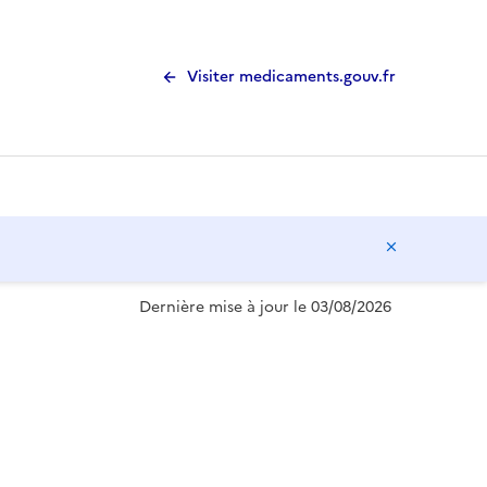
Visiter medicaments.gouv.fr
Masquer l
Dernière mise à jour le 03/08/2026