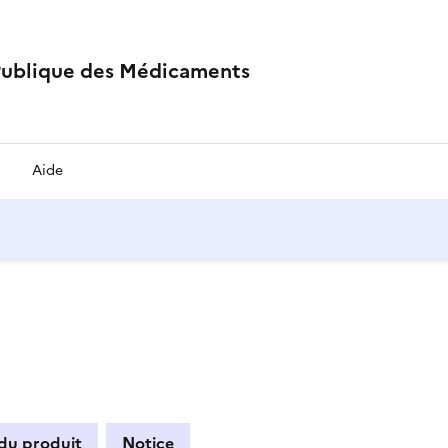
Publique des Médicaments
Aide
 du produit
Notice