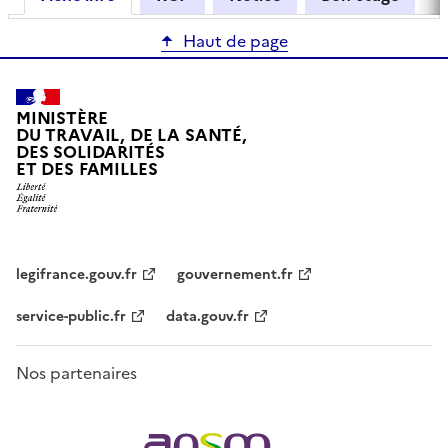
Haut de page
MINISTÈRE
DU TRAVAIL, DE LA SANTÉ,
DES SOLIDARITÉS
ET DES FAMILLES
legifrance.gouv.fr
gouvernement.fr
service-public.fr
data.gouv.fr
Nos partenaires