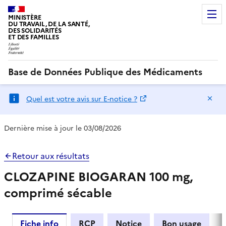
MINISTÈRE
DU TRAVAIL, DE LA SANTÉ,
DES SOLIDARITÉS
ET DES FAMILLES
Base de Données Publique des Médicaments
Ma
Quel est votre avis sur E-notice ?
Dernière mise à jour le 03/08/2026
Retour aux résultats
CLOZAPINE BIOGARAN 100 mg,
comprimé sécable
Fiche info
RCP
Notice
Bon usage