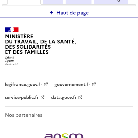
Haut de page
MINISTÈRE
DU TRAVAIL, DE LA SANTÉ,
DES SOLIDARITÉS
ET DES FAMILLES
legifrance.gouv.fr
gouvernement.fr
service-public.fr
data.gouv.fr
Nos partenaires