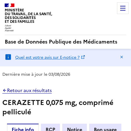
MINISTÈRE
DU TRAVAIL, DE LA SANTÉ,
DES SOLIDARITÉS
ET DES FAMILLES
Base de Données Publique des Médicaments
Ma
Quel est votre avis sur E-notice ?
Dernière mise à jour le 03/08/2026
Retour aux résultats
CERAZETTE 0,075 mg, comprimé
pelliculé
Fiche info
RCP
Notice
Bon usage