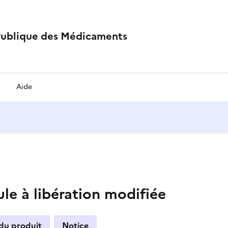
Publique des Médicaments
Aide
e à libération modifiée
 du produit
Notice