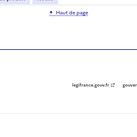
Haut de page
legifrance.gouv.fr
gouver