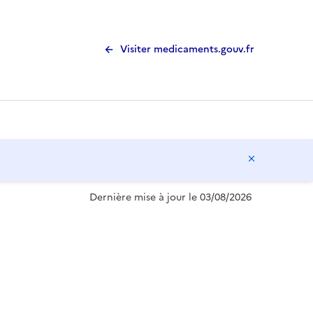
Visiter medicaments.gouv.fr
Masquer l
Dernière mise à jour le 03/08/2026