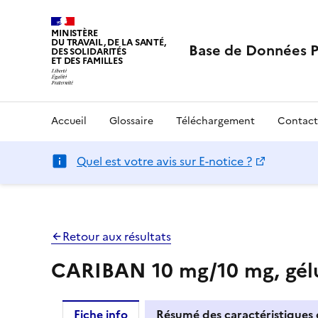
MINISTÈRE
DU TRAVAIL, DE LA SANTÉ,
Base de Données 
DES SOLIDARITÉS
ET DES FAMILLES
Accueil
Glossaire
Téléchargement
Contact
Quel est votre avis sur E-notice ?
Retour aux résultats
CARIBAN 10 mg/10 mg, gélul
Fiche info
Résumé des caractéristiques