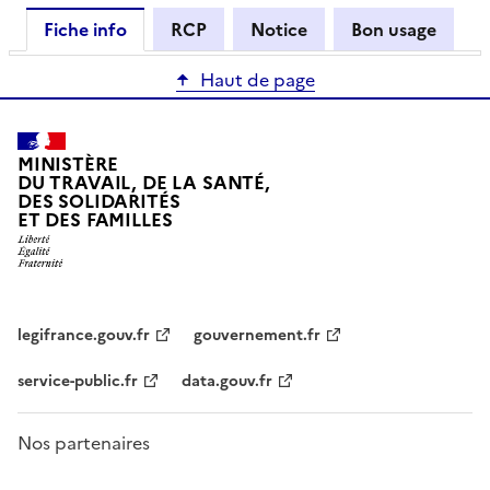
Fiche info
RCP
Notice
Bon usage
Haut de page
MINISTÈRE
DU TRAVAIL, DE LA SANTÉ,
DES SOLIDARITÉS
ET DES FAMILLES
legifrance.gouv.fr
gouvernement.fr
service-public.fr
data.gouv.fr
Nos partenaires