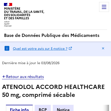
MINISTÈRE
DU TRAVAIL, DE LA SANTÉ,
DES SOLIDARITÉS
ET DES FAMILLES
Base de Données Publique des Médicaments
Ma
Quel est votre avis sur E-notice ?
Dernière mise à jour le 03/08/2026
Retour aux résultats
ATENOLOL ACCORD HEALTHCARE
50 mg, comprimé sécable
Fiche info
RCP
Notice