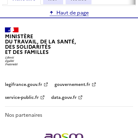
Haut de page
MINISTÈRE
DU TRAVAIL, DE LA SANTÉ,
DES SOLIDARITÉS
ET DES FAMILLES
legifrance.gouv.fr
gouvernement.fr
service-public.fr
data.gouv.fr
Nos partenaires