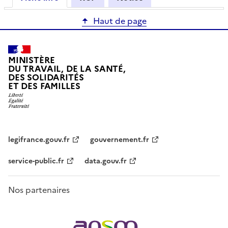
Haut de page
MINISTÈRE
DU TRAVAIL, DE LA SANTÉ,
DES SOLIDARITÉS
ET DES FAMILLES
legifrance.gouv.fr
gouvernement.fr
service-public.fr
data.gouv.fr
Nos partenaires