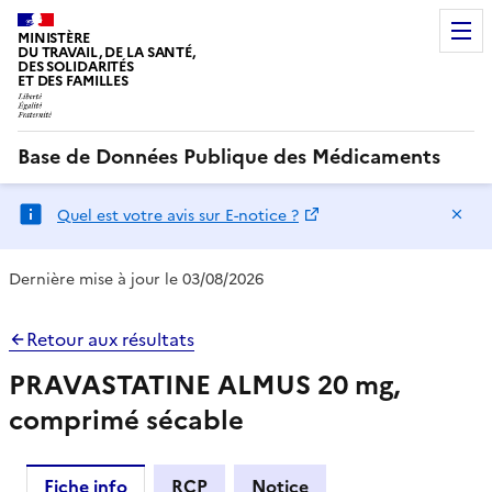
MINISTÈRE
DU TRAVAIL, DE LA SANTÉ,
DES SOLIDARITÉS
ET DES FAMILLES
Base de Données Publique des Médicaments
Ma
Quel est votre avis sur E-notice ?
Dernière mise à jour le 03/08/2026
Retour aux résultats
PRAVASTATINE ALMUS 20 mg,
comprimé sécable
Fiche info
RCP
Notice