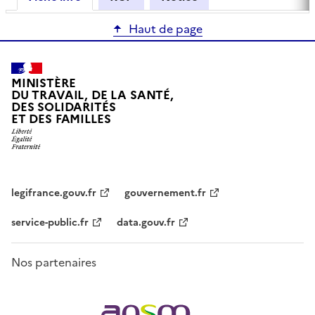
Haut de page
MINISTÈRE
DU TRAVAIL, DE LA SANTÉ,
DES SOLIDARITÉS
ET DES FAMILLES
legifrance.gouv.fr
gouvernement.fr
service-public.fr
data.gouv.fr
Nos partenaires