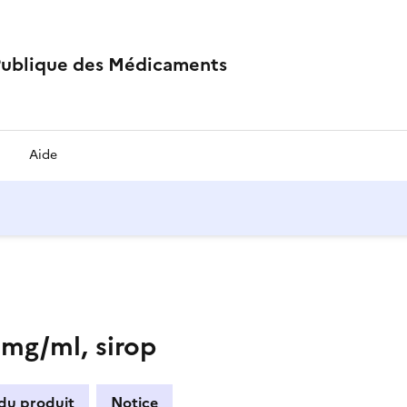
Publique des Médicaments
Aide
g/ml, sirop
 du produit
Notice