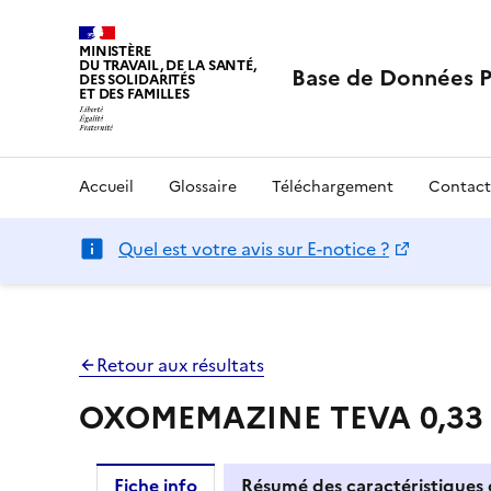
MINISTÈRE
DU TRAVAIL, DE LA SANTÉ,
Base de Données 
DES SOLIDARITÉS
ET DES FAMILLES
Accueil
Glossaire
Téléchargement
Contact
Quel est votre avis sur E-notice ?
Retour aux résultats
OXOMEMAZINE TEVA 0,33 m
Fiche info
Résumé des caractéristiques