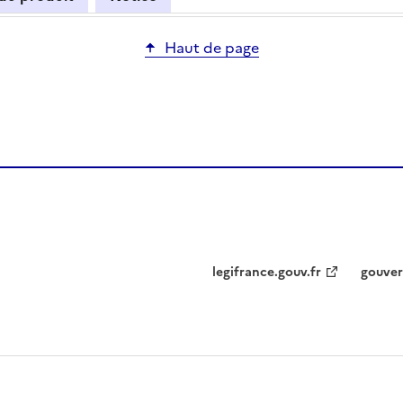
Haut de page
legifrance.gouv.fr
gouver