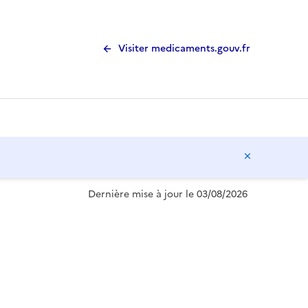
Visiter medicaments.gouv.fr
Masquer l
Dernière mise à jour le 03/08/2026