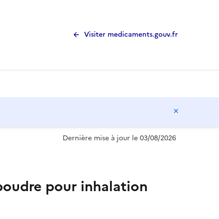
Visiter medicaments.gouv.fr
Masquer l
Dernière mise à jour le 03/08/2026
udre pour inhalation