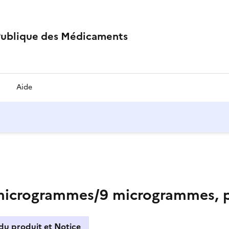
Publique des Médicaments
Aide
rogrammes/9 microgrammes, po
du produit et Notice