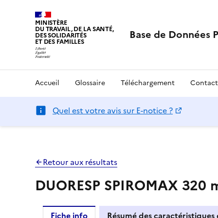
MINISTÈRE
DU TRAVAIL, DE LA SANTÉ,
Base de Données 
DES SOLIDARITÉS
ET DES FAMILLES
Accueil
Glossaire
Téléchargement
Contact
Quel est votre avis sur E-notice ?
Retour aux résultats
DUORESP SPIROMAX 320 mic
Fiche info
Résumé des caractéristiques 