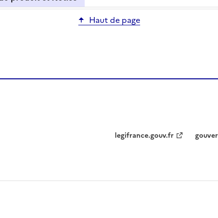
Haut de page
legifrance.gouv.fr
gouver