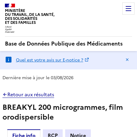
MINISTÈRE
DU TRAVAIL, DE LA SANTÉ,
DES SOLIDARITÉS
ET DES FAMILLES
Base de Données Publique des Médicaments
Ma
Quel est votre avis sur E-notice ?
Dernière mise à jour le 03/08/2026
Retour aux résultats
BREAKYL 200 microgrammes, film
orodispersible
Fiche info
RCP
Notice