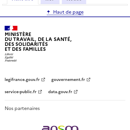
Haut de page
MINISTÈRE
DU TRAVAIL, DE LA SANTÉ,
DES SOLIDARITÉS
ET DES FAMILLES
legifrance.gouv.fr
gouvernement.fr
service-public.fr
data.gouv.fr
Nos partenaires