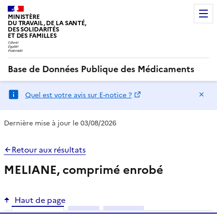
MINISTÈRE
DU TRAVAIL, DE LA SANTÉ,
DES SOLIDARITÉS
ET DES FAMILLES
Base de Données Publique des Médicaments
Ma
Quel est votre avis sur E-notice ?
Dernière mise à jour le 03/08/2026
Retour aux résultats
MELIANE, comprimé enrobé
Haut de page
Fiche info
RCP
Notice