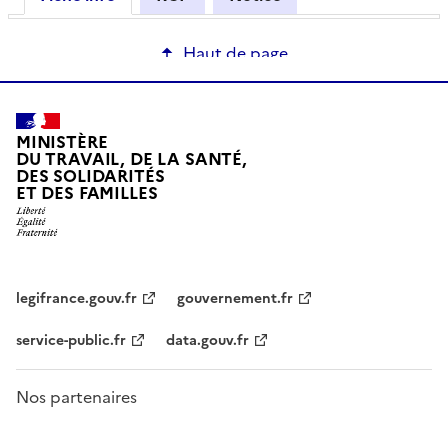
Haut de page
MINISTÈRE
DU TRAVAIL, DE LA SANTÉ,
DES SOLIDARITÉS
ET DES FAMILLES
legifrance.gouv.fr
gouvernement.fr
service-public.fr
data.gouv.fr
Nos partenaires