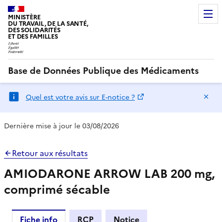
MINISTÈRE
DU TRAVAIL, DE LA SANTÉ,
DES SOLIDARITÉS
ET DES FAMILLES
Base de Données Publique des Médicaments
Ma
Quel est votre avis sur E-notice ?
Dernière mise à jour le 03/08/2026
Retour aux résultats
AMIODARONE ARROW LAB 200 mg,
comprimé sécable
Fiche info
RCP
Notice