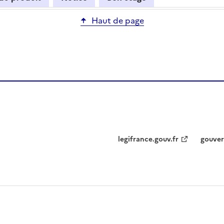
Haut de page
legifrance.gouv.fr
gouver