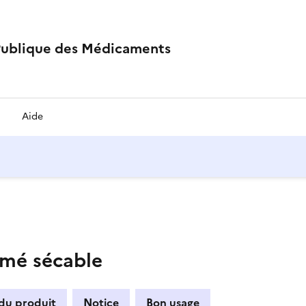
Publique des Médicaments
Aide
mé sécable
 du produit
Notice
Bon usage