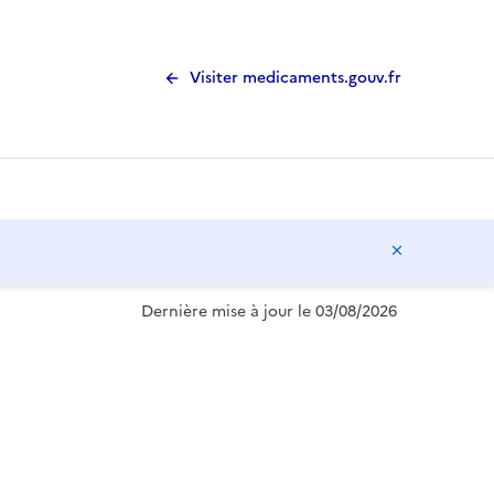
Visiter medicaments.gouv.fr
Masquer l
Dernière mise à jour le 03/08/2026