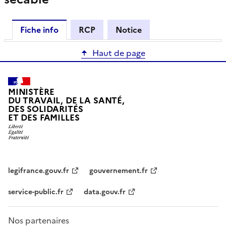
Fiche info
RCP
Notice
Haut de page
MINISTÈRE
DU TRAVAIL, DE LA SANTÉ,
DES SOLIDARITÉS
ET DES FAMILLES
legifrance.gouv.fr
gouvernement.fr
service-public.fr
data.gouv.fr
Nos partenaires