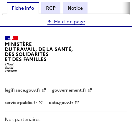
Fiche info
RCP
Notice
Haut de page
MINISTÈRE
DU TRAVAIL, DE LA SANTÉ,
DES SOLIDARITÉS
ET DES FAMILLES
legifrance.gouv.fr
gouvernement.fr
service-public.fr
data.gouv.fr
Nos partenaires