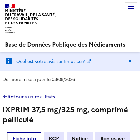
MINISTÈRE
DU TRAVAIL, DE LA SANTÉ,
DES SOLIDARITÉS
ET DES FAMILLES
Base de Données Publique des Médicaments
Ma
Quel est votre avis sur E-notice ?
Dernière mise à jour le 03/08/2026
Retour aux résultats
IXPRIM 37,5 mg/325 mg, comprimé
pelliculé
Fiche info
RCP
Notice
Bon usage