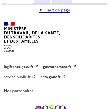
Haut de page
MINISTÈRE
DU TRAVAIL, DE LA SANTÉ,
DES SOLIDARITÉS
ET DES FAMILLES
legifrance.gouv.fr
gouvernement.fr
service-public.fr
data.gouv.fr
Nos partenaires