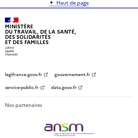
Haut de page
MINISTÈRE
DU TRAVAIL, DE LA SANTÉ,
DES SOLIDARITÉS
ET DES FAMILLES
legifrance.gouv.fr
gouvernement.fr
service-public.fr
data.gouv.fr
Nos partenaires