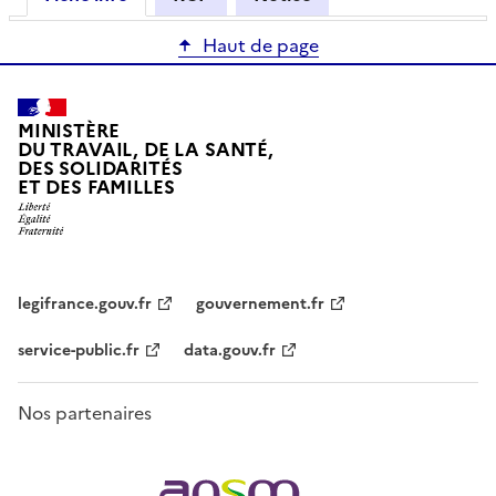
Haut de page
MINISTÈRE
DU TRAVAIL, DE LA SANTÉ,
DES SOLIDARITÉS
ET DES FAMILLES
legifrance.gouv.fr
gouvernement.fr
service-public.fr
data.gouv.fr
Nos partenaires