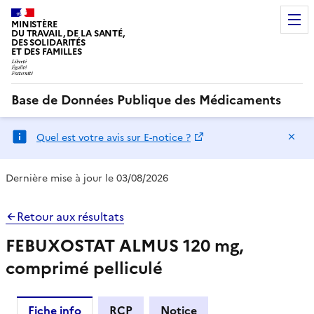
MINISTÈRE
DU TRAVAIL, DE LA SANTÉ,
DES SOLIDARITÉS
ET DES FAMILLES
Base de Données Publique des Médicaments
Ma
Quel est votre avis sur E-notice ?
Dernière mise à jour le 03/08/2026
Retour aux résultats
FEBUXOSTAT ALMUS 120 mg,
comprimé pelliculé
Fiche info
RCP
Notice