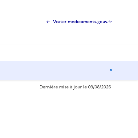
Visiter medicaments.gouv.fr
Masquer l
Dernière mise à jour le 03/08/2026