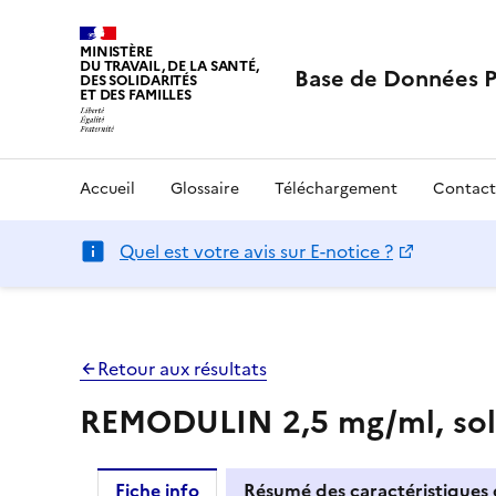
MINISTÈRE
DU TRAVAIL, DE LA SANTÉ,
Base de Données 
DES SOLIDARITÉS
ET DES FAMILLES
Accueil
Glossaire
Téléchargement
Contact
Quel est votre avis sur E-notice ?
Retour aux résultats
REMODULIN 2,5 mg/ml, solu
Fiche info
Résumé des caractéristiques