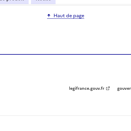
Haut de page
legifrance.gouv.fr
gouver