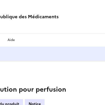
Publique des Médicaments
Aide
tion pour perfusion
 du produit
Notice