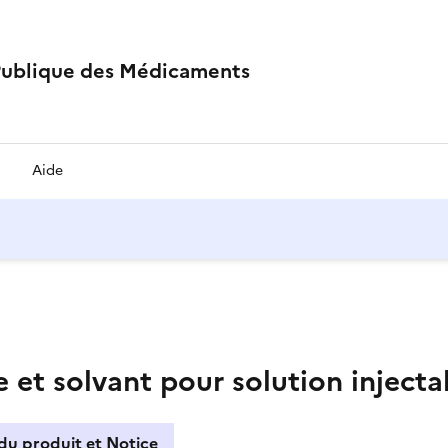
Publique des Médicaments
Aide
et solvant pour solution injecta
du produit et Notice