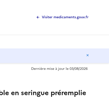
Visiter medicaments.gouv.fr
Masquer l
Dernière mise à jour le 03/08/2026
ble en seringue préremplie