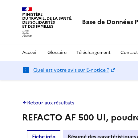
MINISTÈRE
DU TRAVAIL, DE LA SANTÉ,
Base de Données 
DES SOLIDARITÉS
ET DES FAMILLES
Accueil
Glossaire
Téléchargement
Contact
Quel est votre avis sur E-notice ?
Retour aux résultats
REFACTO AF 500 UI, poudre 
Fiche info
Résumé des caractéristiques 