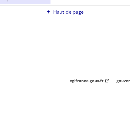
Haut de page
legifrance.gouv.fr
gouver