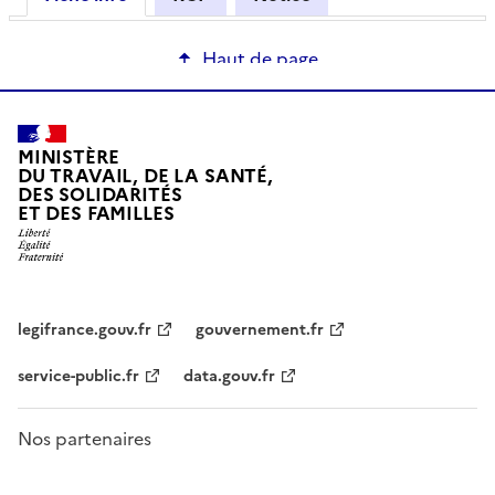
Haut de page
MINISTÈRE
DU TRAVAIL, DE LA SANTÉ,
DES SOLIDARITÉS
ET DES FAMILLES
legifrance.gouv.fr
gouvernement.fr
service-public.fr
data.gouv.fr
Nos partenaires