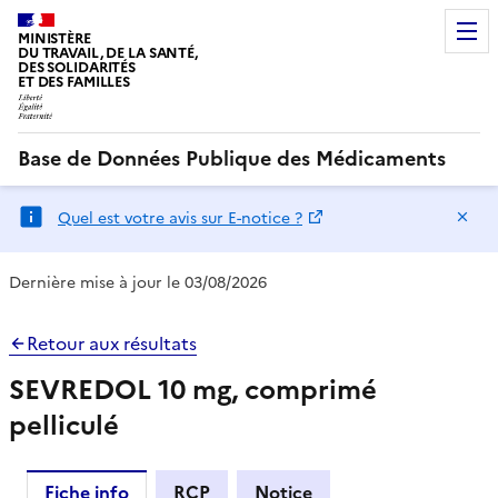
MINISTÈRE
DU TRAVAIL, DE LA SANTÉ,
DES SOLIDARITÉS
ET DES FAMILLES
Base de Données Publique des Médicaments
Ma
Quel est votre avis sur E-notice ?
Dernière mise à jour le 03/08/2026
Retour aux résultats
SEVREDOL 10 mg, comprimé
pelliculé
Fiche info
RCP
Notice