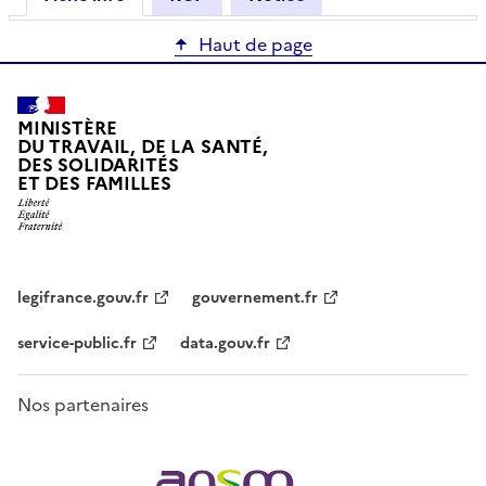
Haut de page
MINISTÈRE
DU TRAVAIL, DE LA SANTÉ,
DES SOLIDARITÉS
ET DES FAMILLES
legifrance.gouv.fr
gouvernement.fr
service-public.fr
data.gouv.fr
Nos partenaires