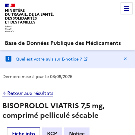
MINISTÈRE
DU TRAVAIL, DE LA SANTÉ,
DES SOLIDARITÉS
ET DES FAMILLES
Base de Données Publique des Médicaments
Ma
Quel est votre avis sur E-notice ?
Dernière mise à jour le 03/08/2026
Retour aux résultats
BISOPROLOL VIATRIS 7,5 mg,
comprimé pelliculé sécable
Fiche info
RCP
Notice