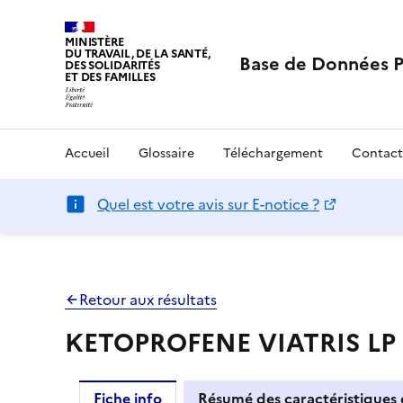
MINISTÈRE
DU TRAVAIL, DE LA SANTÉ,
Base de Données 
DES SOLIDARITÉS
ET DES FAMILLES
Accueil
Glossaire
Téléchargement
Contact
Quel est votre avis sur E-notice ?
Retour aux résultats
KETOPROFENE VIATRIS LP 10
Fiche info
Résumé des caractéristiques