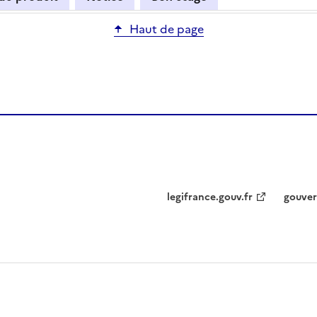
Haut de page
legifrance.gouv.fr
gouver