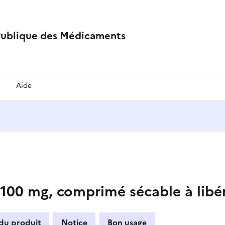
Publique des Médicaments
Aide
0 mg, comprimé sécable à libér
 du produit
Notice
Bon usage