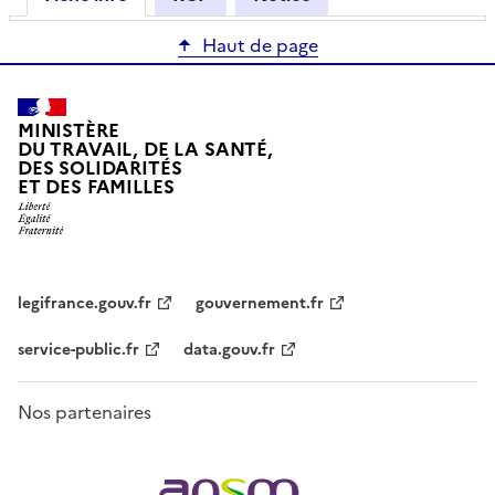
Haut de page
MINISTÈRE
DU TRAVAIL, DE LA SANTÉ,
DES SOLIDARITÉS
ET DES FAMILLES
legifrance.gouv.fr
gouvernement.fr
service-public.fr
data.gouv.fr
Nos partenaires