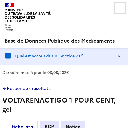
MINISTÈRE
DU TRAVAIL, DE LA SANTÉ,
DES SOLIDARITÉS
ET DES FAMILLES
Base de Données Publique des Médicaments
Ma
Quel est votre avis sur E-notice ?
Dernière mise à jour le 03/08/2026
Retour aux résultats
VOLTARENACTIGO 1 POUR CENT,
gel
Fiche info
RCP
Notice