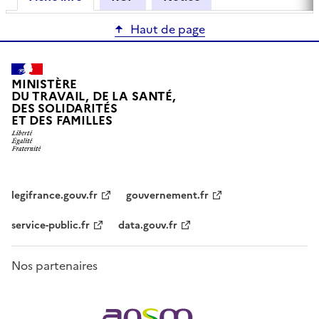
Haut de page
MINISTÈRE
DU TRAVAIL, DE LA SANTÉ,
DES SOLIDARITÉS
ET DES FAMILLES
legifrance.gouv.fr
gouvernement.fr
service-public.fr
data.gouv.fr
Nos partenaires