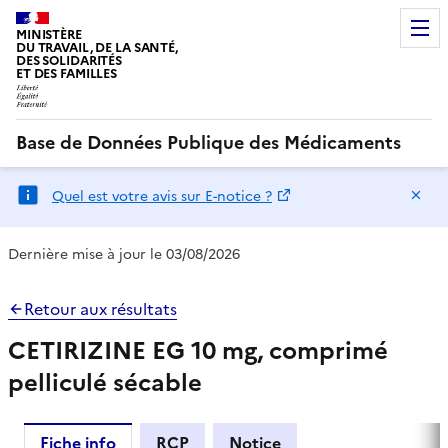
MINISTÈRE
DU TRAVAIL, DE LA SANTÉ,
DES SOLIDARITÉS
ET DES FAMILLES
Base de Données Publique des Médicaments
Ma
Quel est votre avis sur E-notice ?
Dernière mise à jour le 03/08/2026
Retour aux résultats
CETIRIZINE EG 10 mg, comprimé
pelliculé sécable
Fiche info
RCP
Notice