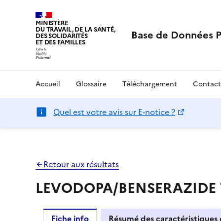
MINISTÈRE
DU TRAVAIL, DE LA SANTÉ,
Base de Données 
DES SOLIDARITÉS
ET DES FAMILLES
Accueil
Glossaire
Téléchargement
Contact
Quel est votre avis sur E-notice ?
Retour aux résultats
LEVODOPA/BENSERAZIDE TE
Fiche info
Résumé des caractéristiques