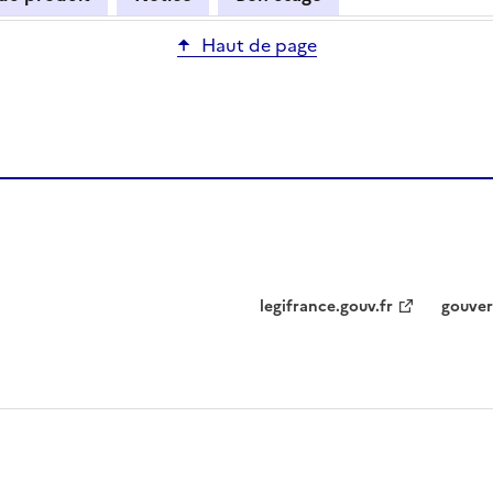
Haut de page
legifrance.gouv.fr
gouver