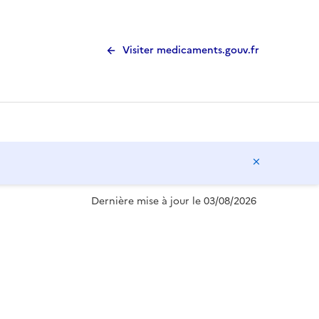
Visiter medicaments.gouv.fr
Masquer l
Dernière mise à jour le 03/08/2026