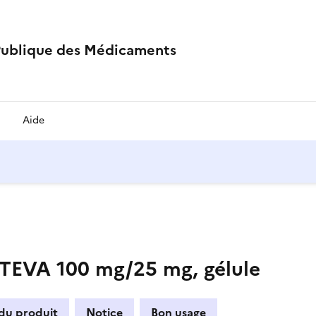
Publique des Médicaments
Aide
VA 100 mg/25 mg, gélule
 du produit
Notice
Bon usage