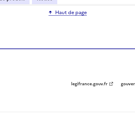
Haut de page
legifrance.gouv.fr
gouver