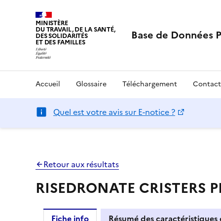
MINISTÈRE
DU TRAVAIL, DE LA SANTÉ,
Base de Données 
DES SOLIDARITÉS
ET DES FAMILLES
Accueil
Glossaire
Téléchargement
Contact
Quel est votre avis sur E-notice ?
Retour aux résultats
RISEDRONATE CRISTERS PH
Fiche info
Résumé des caractéristiques