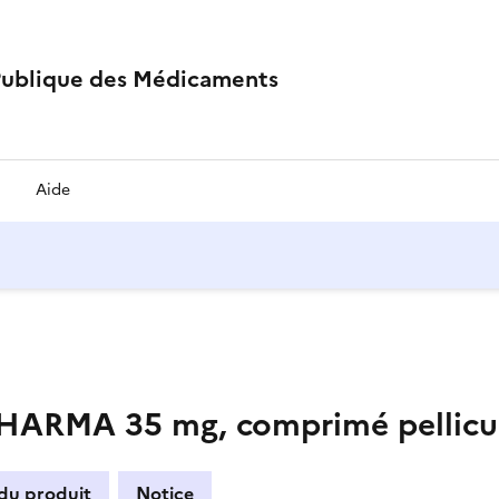
Publique des Médicaments
Aide
ARMA 35 mg, comprimé pellicu
 du produit
Notice