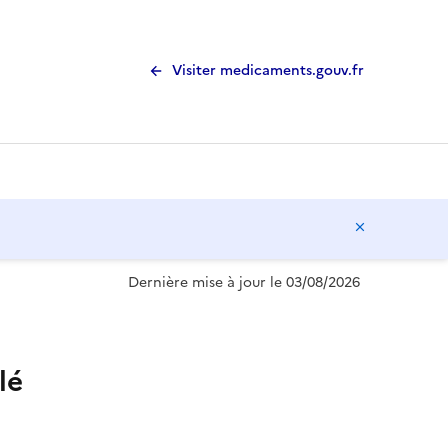
Visiter medicaments.gouv.fr
Masquer l
Dernière mise à jour le 03/08/2026
lé