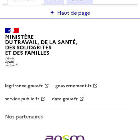
Haut de page
MINISTÈRE
DU TRAVAIL, DE LA SANTÉ,
DES SOLIDARITÉS
ET DES FAMILLES
legifrance.gouv.fr
gouvernement.fr
service-public.fr
data.gouv.fr
Nos partenaires