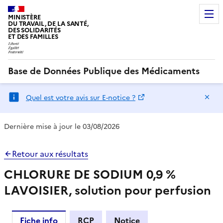
MINISTÈRE
DU TRAVAIL, DE LA SANTÉ,
DES SOLIDARITÉS
ET DES FAMILLES
Base de Données Publique des Médicaments
Ma
Quel est votre avis sur E-notice ?
Dernière mise à jour le 03/08/2026
Retour aux résultats
CHLORURE DE SODIUM 0,9 %
LAVOISIER, solution pour perfusion
Fiche info
RCP
Notice