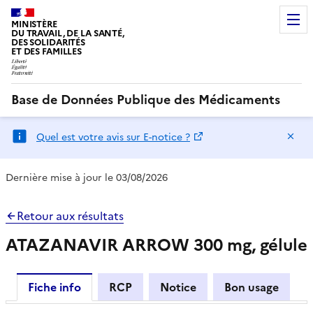
MINISTÈRE
DU TRAVAIL, DE LA SANTÉ,
DES SOLIDARITÉS
ET DES FAMILLES
Base de Données Publique des Médicaments
Ma
Quel est votre avis sur E-notice ?
Dernière mise à jour le 03/08/2026
Retour aux résultats
ATAZANAVIR ARROW 300 mg, gélule
Fiche info
RCP
Notice
Bon usage