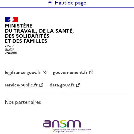
Haut de page
MINISTÈRE
DU TRAVAIL, DE LA SANTÉ,
DES SOLIDARITÉS
ET DES FAMILLES
legifrance.gouv.fr
gouvernement.fr
service-public.fr
data.gouv.fr
Nos partenaires