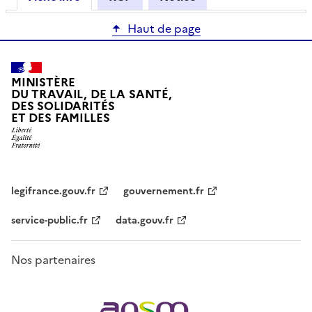
Haut de page
MINISTÈRE
DU TRAVAIL, DE LA SANTÉ,
DES SOLIDARITÉS
ET DES FAMILLES
legifrance.gouv.fr
gouvernement.fr
service-public.fr
data.gouv.fr
Nos partenaires