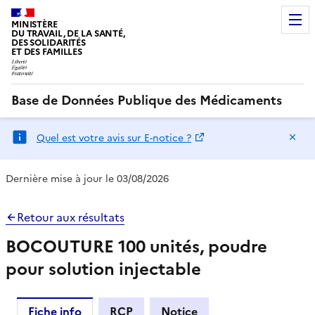
MINISTÈRE
DU TRAVAIL, DE LA SANTÉ,
DES SOLIDARITÉS
ET DES FAMILLES
Base de Données Publique des Médicaments
Ma
Quel est votre avis sur E-notice ?
Dernière mise à jour le 03/08/2026
Retour aux résultats
BOCOUTURE 100 unités, poudre
pour solution injectable
Fiche info
RCP
Notice