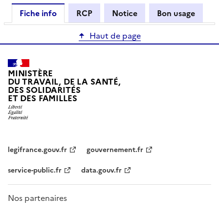
Fiche info
RCP
Notice
Bon usage
Haut de page
MINISTÈRE
DU TRAVAIL, DE LA SANTÉ,
DES SOLIDARITÉS
ET DES FAMILLES
legifrance.gouv.fr
gouvernement.fr
service-public.fr
data.gouv.fr
Nos partenaires