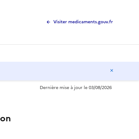
Visiter medicaments.gouv.fr
Masquer l
Dernière mise à jour le 03/08/2026
ion