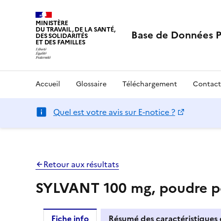
MINISTÈRE
DU TRAVAIL, DE LA SANTÉ,
Base de Données 
DES SOLIDARITÉS
ET DES FAMILLES
Accueil
Glossaire
Téléchargement
Contact
Quel est votre avis sur E-notice ?
Retour aux résultats
SYLVANT 100 mg, poudre pou
Fiche info
Résumé des caractéristiques 