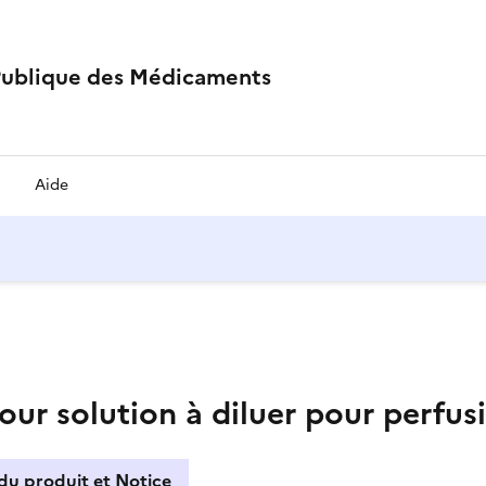
Publique des Médicaments
Aide
r solution à diluer pour perfus
du produit et Notice