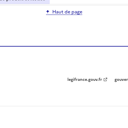
Haut de page
legifrance.gouv.fr
gouver