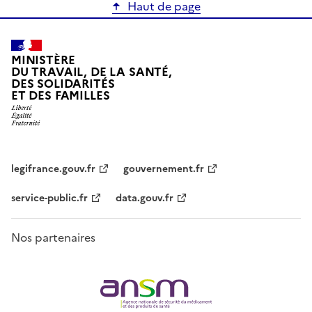
Haut de page
MINISTÈRE
DU TRAVAIL, DE LA SANTÉ,
DES SOLIDARITÉS
ET DES FAMILLES
legifrance.gouv.fr
gouvernement.fr
service-public.fr
data.gouv.fr
Nos partenaires