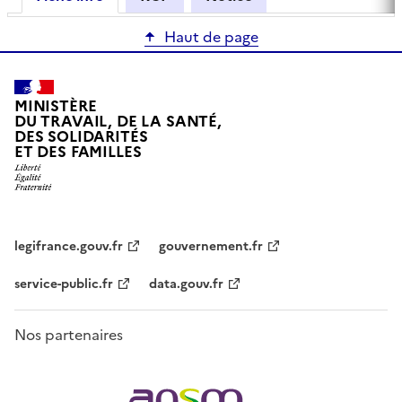
Haut de page
MINISTÈRE
DU TRAVAIL, DE LA SANTÉ,
DES SOLIDARITÉS
ET DES FAMILLES
legifrance.gouv.fr
gouvernement.fr
service-public.fr
data.gouv.fr
Nos partenaires