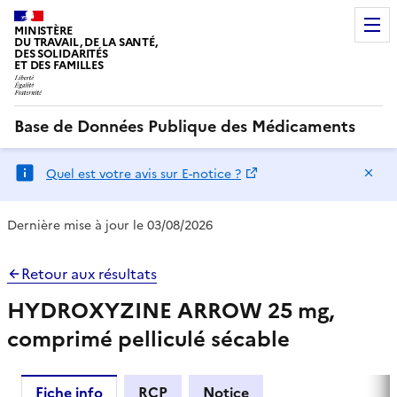
MINISTÈRE
DU TRAVAIL, DE LA SANTÉ,
DES SOLIDARITÉS
ET DES FAMILLES
Base de Données Publique des Médicaments
Ma
Quel est votre avis sur E-notice ?
Dernière mise à jour le 03/08/2026
Retour aux résultats
HYDROXYZINE ARROW 25 mg,
comprimé pelliculé sécable
Fiche info
RCP
Notice