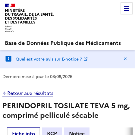
MINISTÈRE
DU TRAVAIL, DE LA SANTÉ,
DES SOLIDARITÉS
ET DES FAMILLES
Base de Données Publique des Médicaments
Ma
Quel est votre avis sur E-notice ?
Dernière mise à jour le 03/08/2026
Retour aux résultats
PERINDOPRIL TOSILATE TEVA 5 mg,
comprimé pelliculé sécable
Fiche info
RCP
Notice