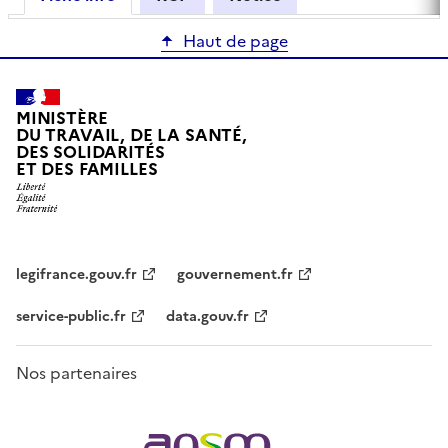
Haut de page
MINISTÈRE
DU TRAVAIL, DE LA SANTÉ,
DES SOLIDARITÉS
ET DES FAMILLES
legifrance.gouv.fr
gouvernement.fr
service-public.fr
data.gouv.fr
Nos partenaires