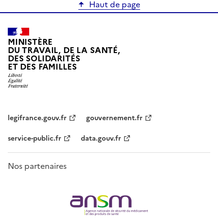
Haut de page
MINISTÈRE
DU TRAVAIL, DE LA SANTÉ,
DES SOLIDARITÉS
ET DES FAMILLES
legifrance.gouv.fr
gouvernement.fr
service-public.fr
data.gouv.fr
Nos partenaires