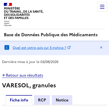
MINISTÈRE
DU TRAVAIL, DE LA SANTÉ,
DES SOLIDARITÉS
ET DES FAMILLES
Base de Données Publique des Médicaments
Ma
Quel est votre avis sur E-notice ?
Dernière mise à jour le 03/08/2026
Retour aux résultats
VARESOL, granules
Fiche info
RCP
Notice