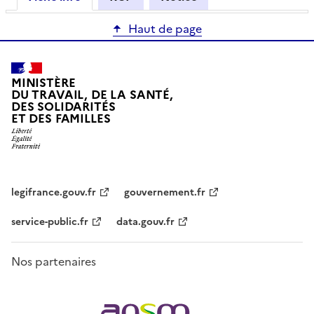
Haut de page
MINISTÈRE
DU TRAVAIL, DE LA SANTÉ,
DES SOLIDARITÉS
ET DES FAMILLES
legifrance.gouv.fr
gouvernement.fr
service-public.fr
data.gouv.fr
Nos partenaires