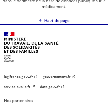
dans le périmètre de la base de données publique sur le
médicament.
Haut de page
MINISTÈRE
DU TRAVAIL, DE LA SANTÉ,
DES SOLIDARITÉS
ET DES FAMILLES
legifrance.gouv.fr
gouvernement.fr
service-public.fr
data.gouv.fr
Nos partenaires