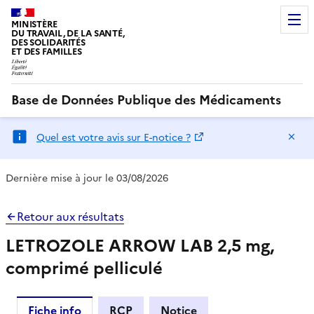
MINISTÈRE
DU TRAVAIL, DE LA SANTÉ,
DES SOLIDARITÉS
ET DES FAMILLES
Base de Données Publique des Médicaments
Ma
Quel est votre avis sur E-notice ?
Dernière mise à jour le 03/08/2026
Retour aux résultats
LETROZOLE ARROW LAB 2,5 mg,
comprimé pelliculé
Fiche info
RCP
Notice