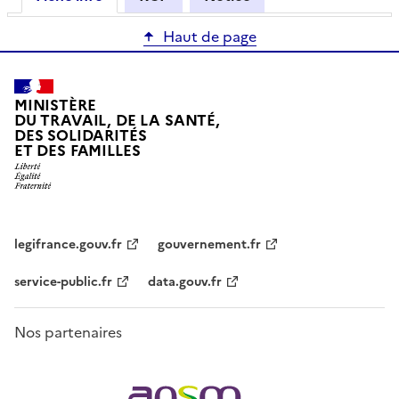
Haut de page
MINISTÈRE
DU TRAVAIL, DE LA SANTÉ,
DES SOLIDARITÉS
ET DES FAMILLES
legifrance.gouv.fr
gouvernement.fr
service-public.fr
data.gouv.fr
Nos partenaires