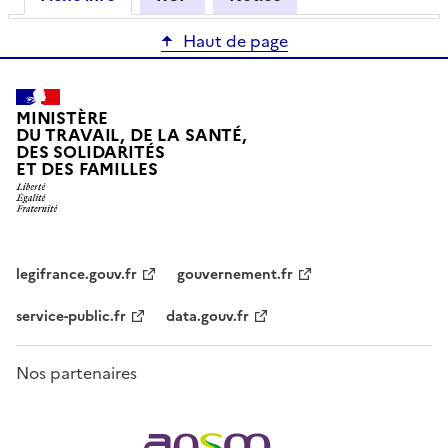
Haut de page
MINISTÈRE
DU TRAVAIL, DE LA SANTÉ,
DES SOLIDARITÉS
ET DES FAMILLES
legifrance.gouv.fr
gouvernement.fr
service-public.fr
data.gouv.fr
Nos partenaires