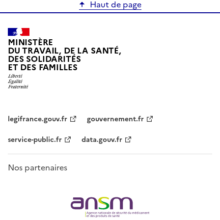
Haut de page
MINISTÈRE
DU TRAVAIL, DE LA SANTÉ,
DES SOLIDARITÉS
ET DES FAMILLES
legifrance.gouv.fr
gouvernement.fr
service-public.fr
data.gouv.fr
Nos partenaires