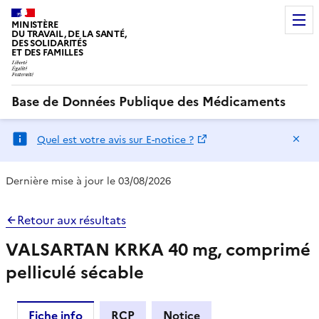
MINISTÈRE
DU TRAVAIL, DE LA SANTÉ,
DES SOLIDARITÉS
ET DES FAMILLES
Base de Données Publique des Médicaments
Ma
Quel est votre avis sur E-notice ?
Dernière mise à jour le 03/08/2026
Retour aux résultats
VALSARTAN KRKA 40 mg, comprimé
pelliculé sécable
Fiche info
RCP
Notice