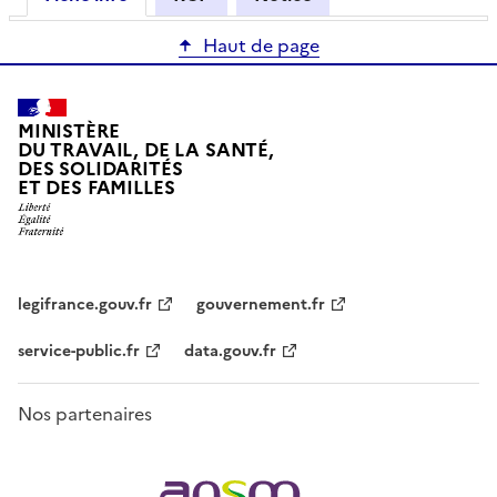
Haut de page
MINISTÈRE
DU TRAVAIL, DE LA SANTÉ,
DES SOLIDARITÉS
ET DES FAMILLES
legifrance.gouv.fr
gouvernement.fr
service-public.fr
data.gouv.fr
Nos partenaires