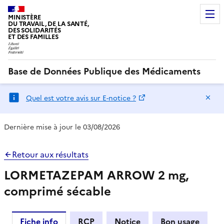
MINISTÈRE
DU TRAVAIL, DE LA SANTÉ,
DES SOLIDARITÉS
ET DES FAMILLES
Base de Données Publique des Médicaments
Ma
Quel est votre avis sur E-notice ?
Dernière mise à jour le 03/08/2026
Retour aux résultats
LORMETAZEPAM ARROW 2 mg,
comprimé sécable
Fiche info
RCP
Notice
Bon usage