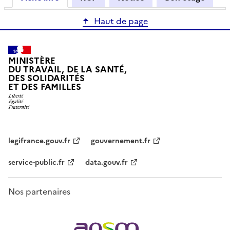
Haut de page
MINISTÈRE
DU TRAVAIL, DE LA SANTÉ,
DES SOLIDARITÉS
ET DES FAMILLES
legifrance.gouv.fr
gouvernement.fr
service-public.fr
data.gouv.fr
Nos partenaires