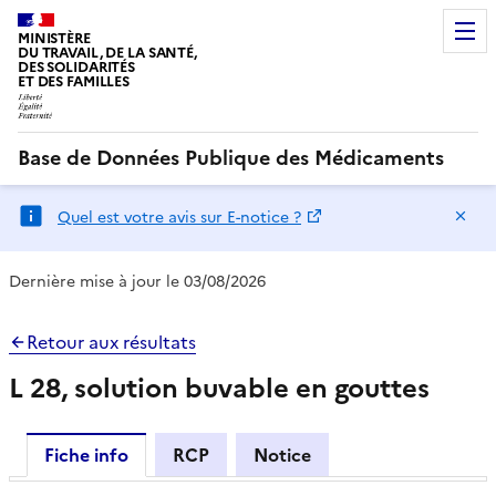
MINISTÈRE
DU TRAVAIL, DE LA SANTÉ,
DES SOLIDARITÉS
ET DES FAMILLES
Base de Données Publique des Médicaments
Ma
Quel est votre avis sur E-notice ?
Dernière mise à jour le 03/08/2026
Retour aux résultats
L 28, solution buvable en gouttes
Fiche info
RCP
Notice