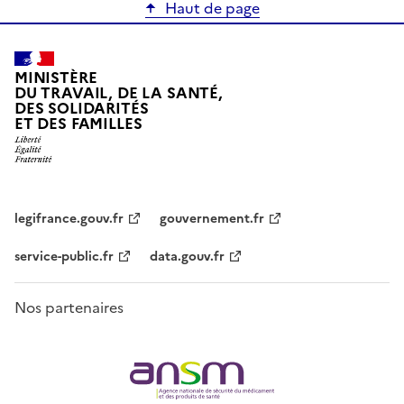
Haut de page
MINISTÈRE
DU TRAVAIL, DE LA SANTÉ,
DES SOLIDARITÉS
ET DES FAMILLES
legifrance.gouv.fr
gouvernement.fr
service-public.fr
data.gouv.fr
Nos partenaires