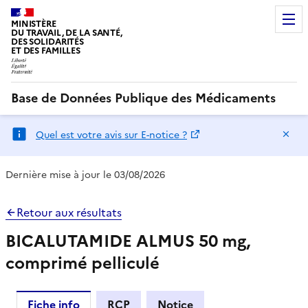
MINISTÈRE
DU TRAVAIL, DE LA SANTÉ,
DES SOLIDARITÉS
ET DES FAMILLES
Base de Données Publique des Médicaments
Ma
Quel est votre avis sur E-notice ?
Dernière mise à jour le 03/08/2026
Retour aux résultats
BICALUTAMIDE ALMUS 50 mg,
comprimé pelliculé
Fiche info
RCP
Notice