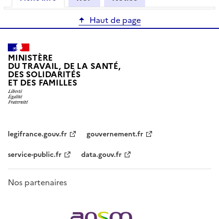
Haut de page
MINISTÈRE
DU TRAVAIL, DE LA SANTÉ,
DES SOLIDARITÉS
ET DES FAMILLES
legifrance.gouv.fr
gouvernement.fr
service-public.fr
data.gouv.fr
Nos partenaires