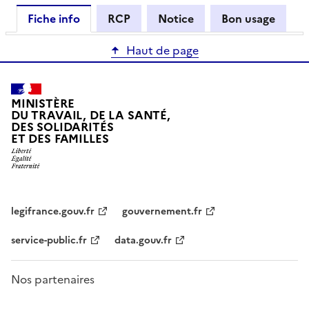
Fiche info
RCP
Notice
Bon usage
Haut de page
MINISTÈRE
DU TRAVAIL, DE LA SANTÉ,
DES SOLIDARITÉS
ET DES FAMILLES
legifrance.gouv.fr
gouvernement.fr
service-public.fr
data.gouv.fr
Nos partenaires